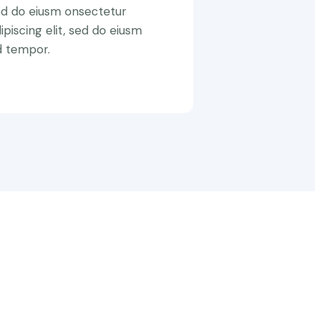
ed do eiusm onsectetur
ipiscing elit, sed do eiusm
d tempor.