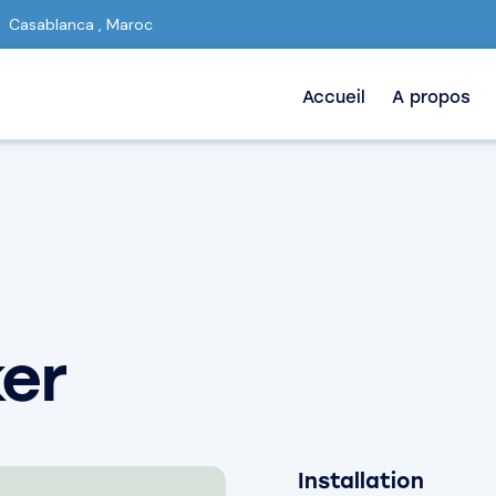
Casablanca , Maroc
Accueil
A propos
er
Installation