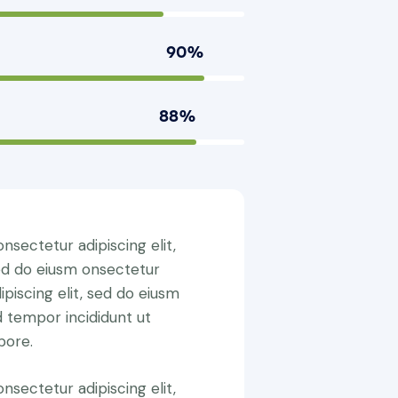
90%
88%
nsectetur adipiscing elit,
ed do eiusm onsectetur
ipiscing elit, sed do eiusm
 tempor incididunt ut
bore.
nsectetur adipiscing elit,