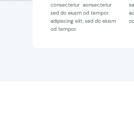
consectetur aonsectetur
s
sed do eiusm od tempor
ad
adipiscing elit, sed do eiusm
o
od tempor.