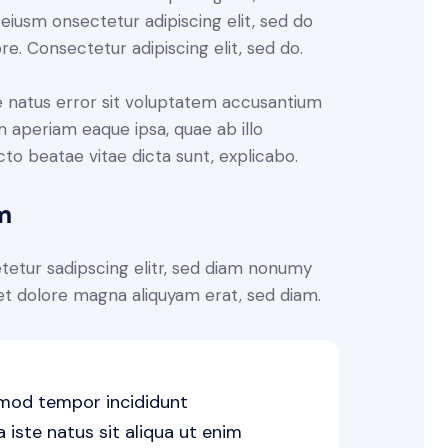
 eiusm onsectetur adipiscing elit, sed do
e. Consectetur adipiscing elit, sed do.
te natus error sit voluptatem accusantium
aperiam eaque ipsa, quae ab illo
ecto beatae vitae dicta sunt, explicabo.
m
tetur sadipscing elitr, sed diam nonumy
et dolore magna aliquyam erat, sed diam.
usmod tempor incididunt
iste natus sit aliqua ut enim