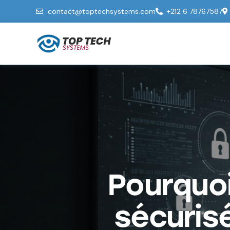
contact@toptechsystems.com
+212 6 78767587
Pourquoi
sécuris