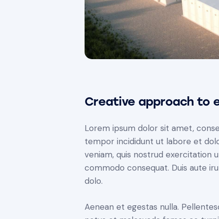
Creative approach to e
Lorem ipsum dolor sit amet, consec
tempor incididunt ut labore et dol
veniam, quis nostrud exercitation ul
commodo consequat. Duis aute iru
dolo.
Aenean et egestas nulla. Pellentes