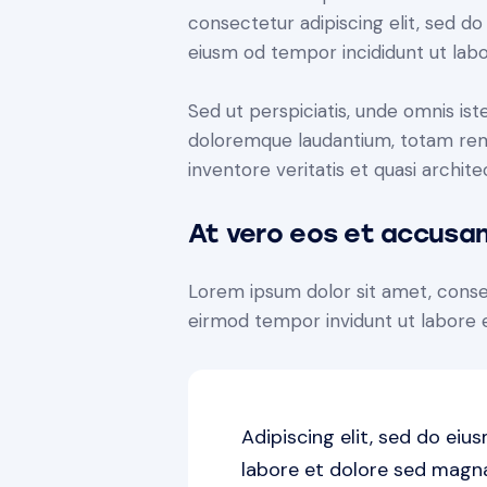
consectetur adipiscing elit, sed do
eiusm od tempor incididunt ut labor
Sed ut perspiciatis, unde omnis is
doloremque laudantium, totam rem 
inventore veritatis et quasi archit
At vero eos et accusa
Lorem ipsum dolor sit amet, conse
eirmod tempor invidunt ut labore 
Adipiscing elit, sed do ei
labore et dolore sed magna 