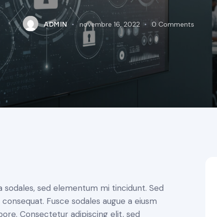
novembre 16, 2022
0
Comments
ADMIN
a sodales, sed elementum mi tincidunt. Sed
in consequat. Fusce sodales augue a eiusm
bore. Consectetur adipiscing elit, sed