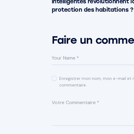
intelligentes révolutionnent l
protection des habitations ?
Faire un comme
Enregistrer mon nom, mon e-mail et 
commentaire.