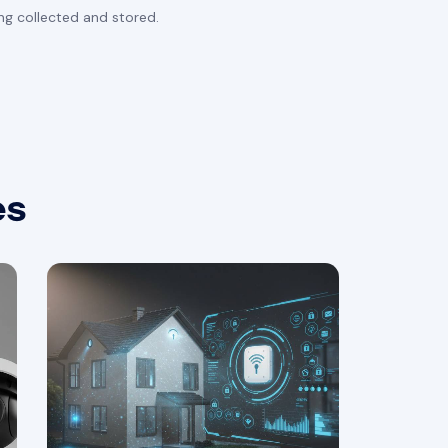
ng collected and stored.
es