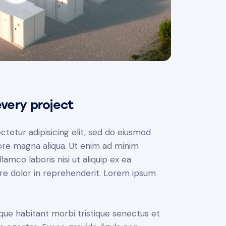
very project
tetur adipisicing elit, sed do eiusmod
ore magna aliqua. Ut enim ad minim
lamco laboris nisi ut aliquip ex ea
re dolor in reprehenderit. Lorem ipsum
que habitant morbi tristique senectus et