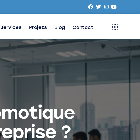
Services
Projets
Blog
Contact
domotique
eprise ?