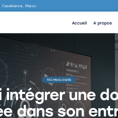
Casablanca , Maroc
Accueil
A propos
TECHNOLOGIES
 intégrer une 
ée dans son entr