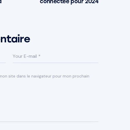
a
connectée pour 2024
ntaire
mon site dans le navigateur pour mon prochain