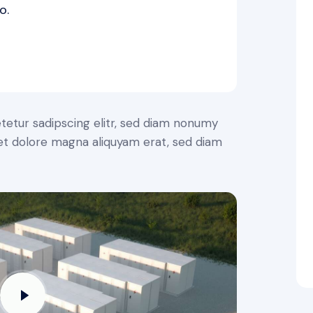
o.
tetur sadipscing elitr, sed diam nonumy
et dolore magna aliquyam erat, sed diam