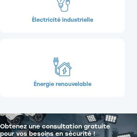
Électricité industrielle
Énergie renouvelable
Obtenez une consultation gratuite
pour vos
besoins en sécurité !