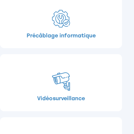
Précâblage informatique
Vidéosurveillance