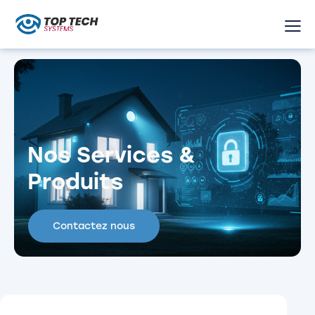
Nos Services &
Produits
Contactez nous