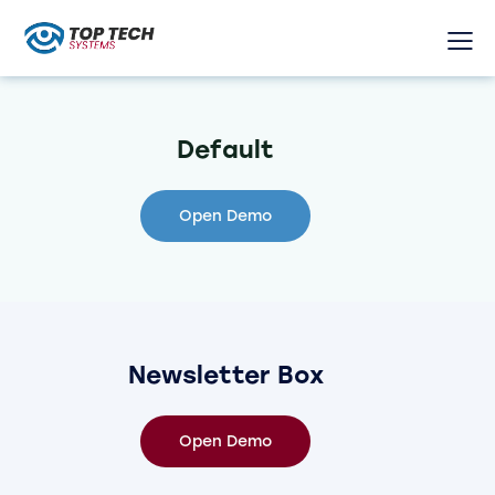
Default
Open Demo
Newsletter Box
Open Demo