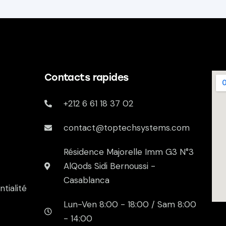
Contacts rapides
+212 6 61 18 37 02
contact@toptechsystems.com
Résidence Majorelle Imm G3 N°3
AlQods Sidi Bernoussi -
Casablanca
ntialité
Lun-Ven 8:00 - 18:00 / Sam 8:00
- 14:00