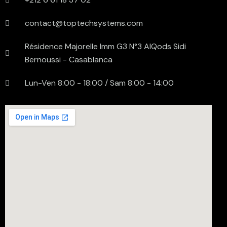
contact@toptechsystems.com
Résidence Majorelle Imm G3 N°3 AlQods Sidi
Bernoussi - Casablanca
Lun-Ven 8:00 - 18:00 / Sam 8:00 - 14:00