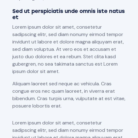
Sed ut perspiciatis unde omnis iste natus
et
Lorem ipsum dolor sit amet, consetetur
sadipscing elitr, sed diam nonumy eirmod tempor
invidunt ut labore et dolore magna aliquyam erat,
sed diam voluptua. At vero eos et accusam et
justo duo dolores et ea rebum. Stet clita kasd
gubergren, no sea takimata sanctus est Lorem
ipsum dolor sit amet.
Aliquam laoreet sed neque ac vehicula. Cras
congue eros nec quam laoreet, in viverra erat
bibendum. Cras turpis urna, vulputate at est vitae,
posuere lobortis erat.
Lorem ipsum dolor sit amet, consetetur
sadipscing elitr, sed diam nonumy eirmod tempor
invidunt ut labore et dolore magna aliquyam erat,