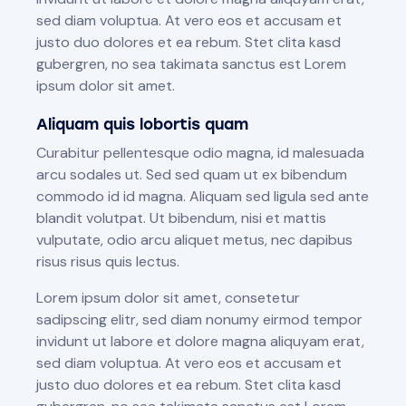
sed diam voluptua. At vero eos et accusam et
justo duo dolores et ea rebum. Stet clita kasd
gubergren, no sea takimata sanctus est Lorem
ipsum dolor sit amet.
Aliquam quis lobortis quam
Curabitur pellentesque odio magna, id malesuada
arcu sodales ut. Sed sed quam ut ex bibendum
commodo id id magna. Aliquam sed ligula sed ante
blandit volutpat. Ut bibendum, nisi et mattis
vulputate, odio arcu aliquet metus, nec dapibus
risus risus quis lectus.
Lorem ipsum dolor sit amet, consetetur
sadipscing elitr, sed diam nonumy eirmod tempor
invidunt ut labore et dolore magna aliquyam erat,
sed diam voluptua. At vero eos et accusam et
justo duo dolores et ea rebum. Stet clita kasd