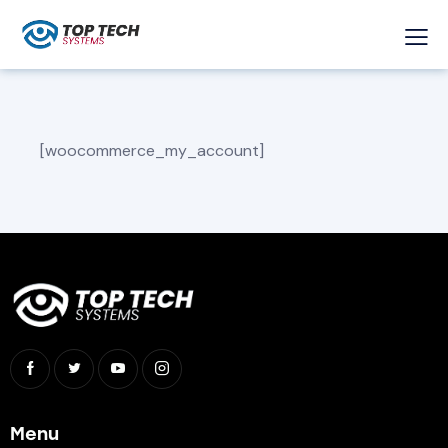
[woocommerce_my_account]
Menu